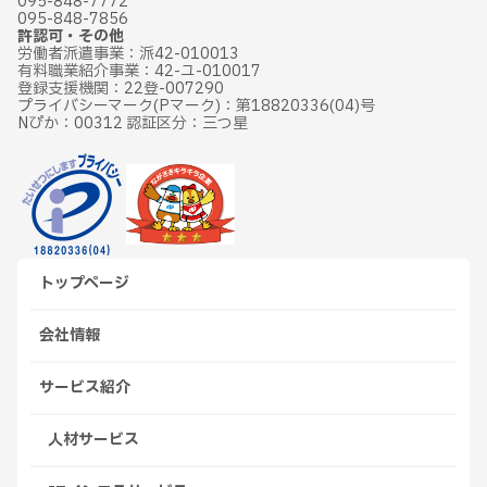
095-848-7772
095-848-7856
許認可・その他
労働者派遣事業：派42-010013
有料職業紹介事業：42-ユ-010017
登録支援機関：22登-007290
プライバシーマーク(Pマーク)：第18820336(04)号
Nぴか：00312 認証区分：三つ星
トップページ
会社情報
サービス紹介
人材サービス